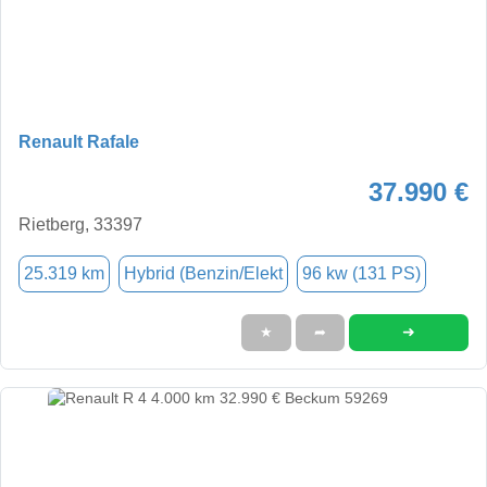
Renault Rafale
37.990 €
Rietberg, 33397
25.319 km
Hybrid (Benzin/Elekt
96 kw (131 PS)
➜
★
➦