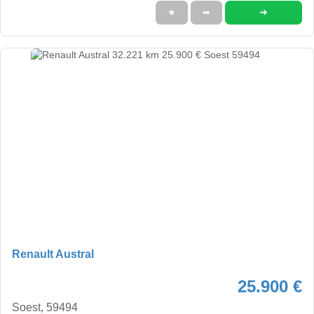
➜
★
➦
Renault Austral
25.900 €
Soest, 59494