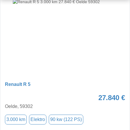
Renault R 5
27.840 €
Oelde, 59302
3.000 km
Elektro
90 kw (122 PS)