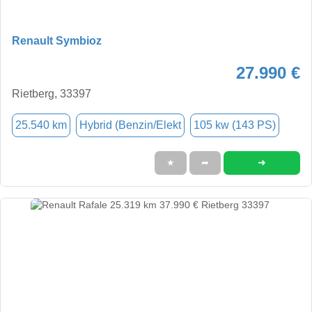
Renault Symbioz
27.990 €
Rietberg, 33397
25.540 km
Hybrid (Benzin/Elekt
105 kw (143 PS)
➜
★
➦