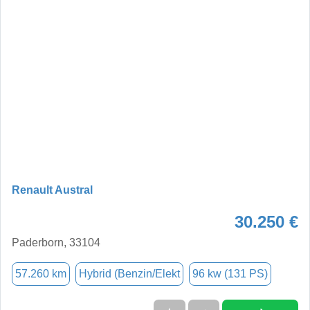
Renault Austral
30.250 €
Paderborn, 33104
57.260 km
Hybrid (Benzin/Elekt
96 kw (131 PS)