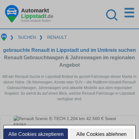
☰
Automarkt
Lippstadt
.de
Autos einfach finden
❯
SUCHEN
❯
RENAULT
gebrauchte Renault in Lippstadt und im Umkreis suchen
Renault Gebrauchtwagen & Jahreswagen im regionalen
Angebot
Mit der Renault-Suche in Lippstadt findest du gezielt Fahrzeuge dieser Marke in
deiner Nähe. Ob Kleinwagen, Kombi oder SUV – die Plattform bündelt Renault
Gebrauchtwagen, Jahreswagen und aktuelle Modelle aus dem regionalen
Angebot. So siehst du auf einen Blick, welche Renault Fahrzeuge in Lippstadt
verfügbar sind.
Alle Cookies akzeptieren
Alle Cookies ablehnen