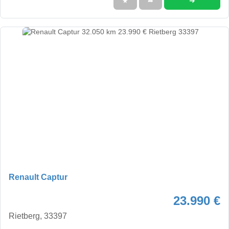
➜
★
➦
Renault Captur
23.990 €
Rietberg, 33397