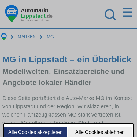
☰
Automarkt
Lippstadt
.de
Autos einfach finden
❯
MARKEN
❯
MG
MG in Lippstadt – ein Überblick
Modellwelten, Einsatzbereiche und
Angebote lokaler Händler
Diese Seite porträtiert die Auto-Marke MG im Kontext
von Lippstadt und der Region. Wir skizzieren, in
welchen Fahrzeugklassen MG stark vertreten ist,
welche Modellreihen häufig im Stadt- und
Umlandverkehr zu sehen sind und für welche
Alle Cookies akzeptieren
Alle Cookies ablehnen