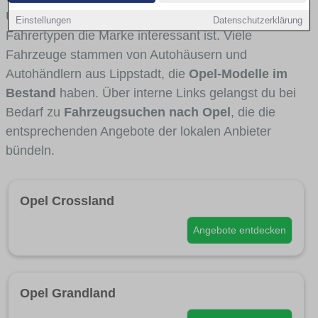
Umlandverkehr zu sehen sind und für welche
Einstellungen
Datenschutzerklärung
Fahrertypen die Marke interessant ist. Viele
Fahrzeuge stammen von Autohäusern und
Autohändlern aus Lippstadt, die
Opel-Modelle im
Bestand
haben. Über interne Links gelangst du bei
Bedarf zu
Fahrzeugsuchen nach Opel
, die die
entsprechenden Angebote der lokalen Anbieter
bündeln.
Opel Crossland
Angebote entdecken
Opel Grandland