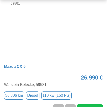
Mazda CX-5
26.990 €
Warstein-Belecke, 59581
36.306 km
Diesel
110 kw (150 PS)