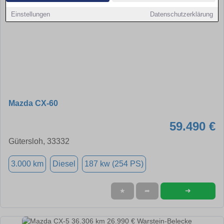
Einstellungen
Datenschutzerklärung
Mazda CX-60
59.490 €
Gütersloh, 33332
3.000 km
Diesel
187 kw (254 PS)
➜
★
➦