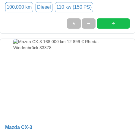
100.000 km
Diesel
110 kw (150 PS)
➜
★
➦
Mazda CX-3