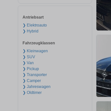
Antriebsart
❯ Elektroauto
❯ Hybrid
Fahrzeugklassen
❯ Kleinwagen
❯ SUV
❯ Van
❯ Pickup
❯ Transporter
❯ Camper
❯ Jahreswagen
❯ Oldtimer