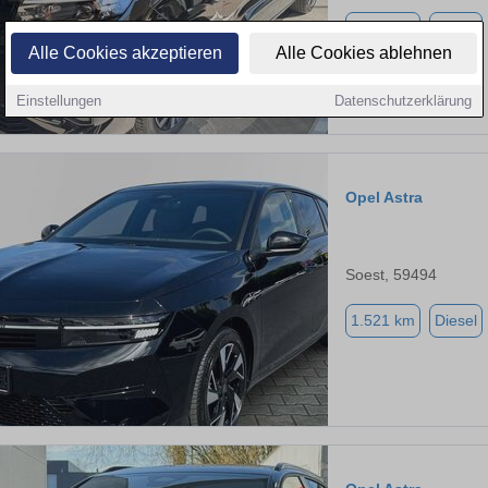
2.990 km
Diesel
Alle Cookies akzeptieren
Alle Cookies ablehnen
Einstellungen
Datenschutzerklärung
Opel Astra
Soest, 59494
1.521 km
Diesel