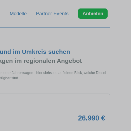
Modelle
Partner Events
Anbieten
t und im Umkreis suchen
agen im regionalen Angebot
n oder Jahreswagen - hier siehst du auf einen Blick, welche Diesel
fügbar sind.
26.990 €