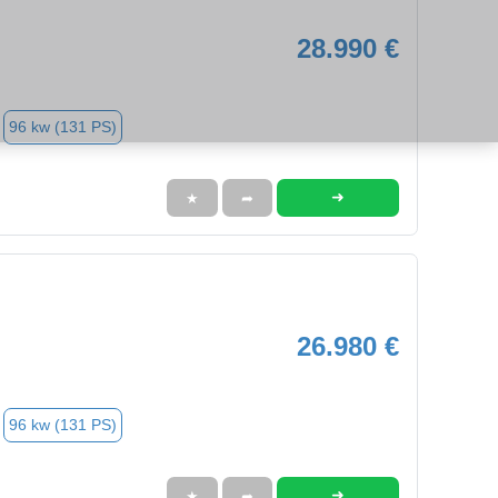
28.990 €
96 kw (131 PS)
➜
★
➦
26.980 €
96 kw (131 PS)
➜
★
➦