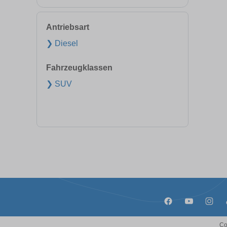
Antriebsart
❯ Diesel
Fahrzeugklassen
❯ SUV
Co