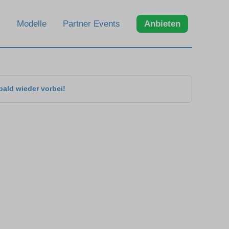
Modelle
Partner Events
Anbieten
bald wieder vorbei!