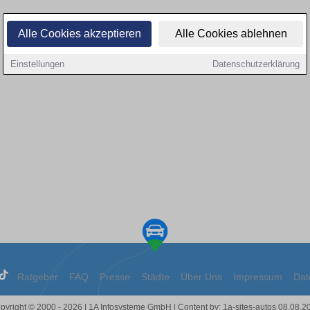
Alle Cookies akzeptieren
Alle Cookies ablehnen
Einstellungen
Datenschutzerklärung
Ratgeber
FAQ
Presse
Städte
Über Uns
Impressum
Dat
pyright © 2000 - 2026 | 1A Infosysteme GmbH | Content by: 1a-sites-autos 08.08.2