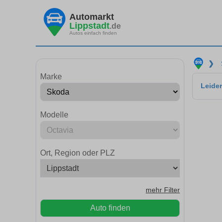
Automarkt
Lippstadt
.de
Autos einfach finden
❯
Marke
Leider
Modelle
Ort, Region oder PLZ
mehr Filter
Auto finden