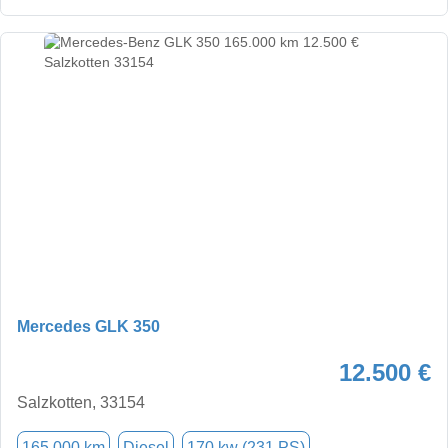
Mercedes GLK 350
12.500 €
Salzkotten, 33154
165.000 km
Diesel
170 kw (231 PS)