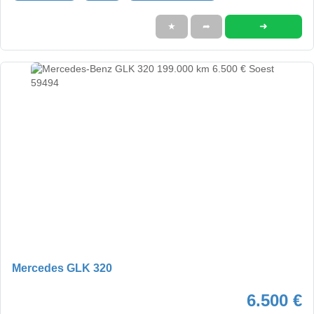
➜
★
➦
Mercedes GLK 320
6.500 €