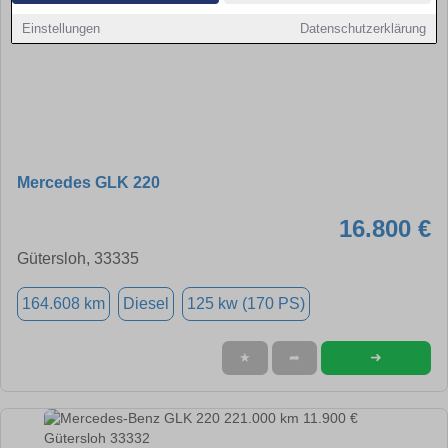
Einstellungen
Datenschutzerklärung
Mercedes GLK 220
16.800 €
Gütersloh, 33335
164.608 km
Diesel
125 kw (170 PS)
➜
★
➦