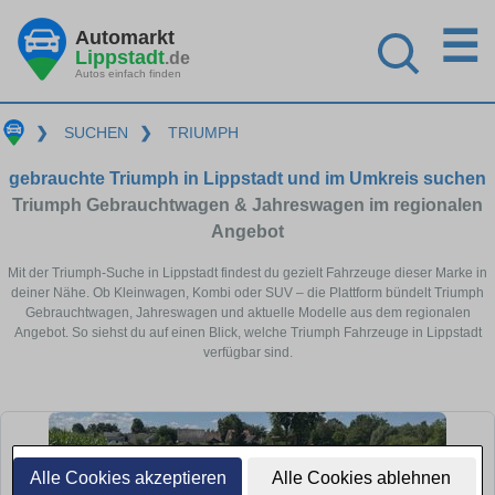
☰
Automarkt
Lippstadt
.de
Autos einfach finden
❯
SUCHEN
❯
TRIUMPH
gebrauchte Triumph in Lippstadt und im Umkreis suchen
Triumph Gebrauchtwagen & Jahreswagen im regionalen
Angebot
Mit der Triumph-Suche in Lippstadt findest du gezielt Fahrzeuge dieser Marke in
deiner Nähe. Ob Kleinwagen, Kombi oder SUV – die Plattform bündelt Triumph
Gebrauchtwagen, Jahreswagen und aktuelle Modelle aus dem regionalen
Angebot. So siehst du auf einen Blick, welche Triumph Fahrzeuge in Lippstadt
verfügbar sind.
Alle Cookies akzeptieren
Alle Cookies ablehnen