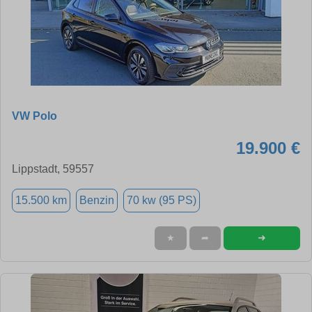
VW Polo
19.900 €
Lippstadt, 59557
15.500 km
Benzin
70 kw (95 PS)
➜
★
➦