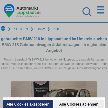
☰
Automarkt
Lippstadt
.de
Autos einfach finden
❯
SUCHEN
❯
BMW
❯
218
gebrauchte BMW 218 in Lippstadt und im Umkreis suchen
BMW 218 Gebrauchtwagen & Jahreswagen im regionalen
Angebot
Finde in Lippstadt für BMW 218 bei Automarkt-Lippstadt.de gezielt Fahrzeuge
dieses Models in deiner Nähe. Ob als Gebrauchtwagen oder Jahreswagen - hier
siehst du auf einen Blick, welche BMW 218 Fahrzeuge in Lippstadt verfügbar sind.
Alle Cookies akzeptieren
Alle Cookies ablehnen