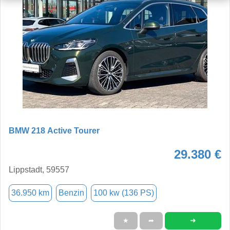
BMW 218 Active Tourer
29.380 €
Lippstadt, 59557
36.950 km
Benzin
100 kw (136 PS)
➜
★
➦