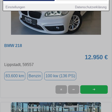
Einstellungen
Datenschutzerklärung
BMW 218
12.950 €
Lippstadt, 59557
83.600 km
Benzin
100 kw (136 PS)
➜
★
➦