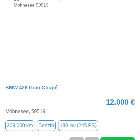
BMW 428 Gran Coupé
12.000 €
Möhnesee, 59519
209.000 km
Benzin
180 kw (245 PS)