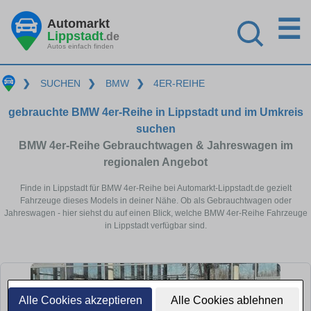
☰
Automarkt
Lippstadt
.de
Autos einfach finden
❯
SUCHEN
❯
BMW
❯
4ER-REIHE
gebrauchte BMW 4er-Reihe in Lippstadt und im Umkreis
suchen
BMW 4er-Reihe Gebrauchtwagen & Jahreswagen im
regionalen Angebot
Finde in Lippstadt für BMW 4er-Reihe bei Automarkt-Lippstadt.de gezielt
Fahrzeuge dieses Models in deiner Nähe. Ob als Gebrauchtwagen oder
Jahreswagen - hier siehst du auf einen Blick, welche BMW 4er-Reihe Fahrzeuge
in Lippstadt verfügbar sind.
Alle Cookies akzeptieren
Alle Cookies ablehnen