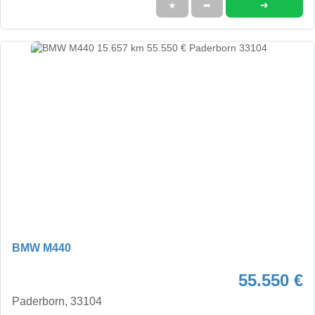
➜
★
➦
BMW M440
55.550 €
Paderborn, 33104