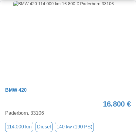
BMW 420
16.800 €
Paderborn, 33106
114.000 km
Diesel
140 kw (190 PS)