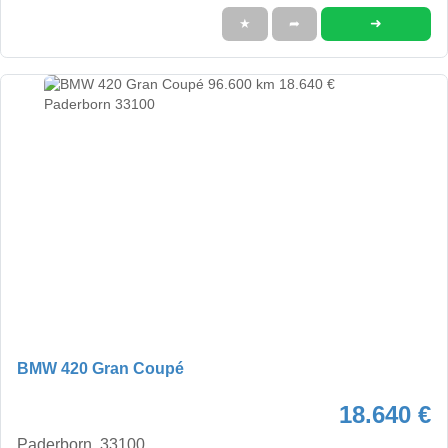
➜
★
➦
BMW 420 Gran Coupé
18.640 €
Paderborn, 33100