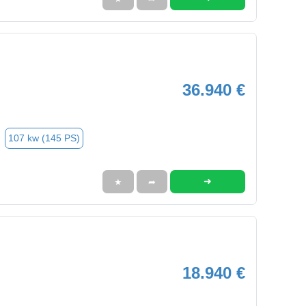
36.940 €
107 kw (145 PS)
➜
★
➦
18.940 €