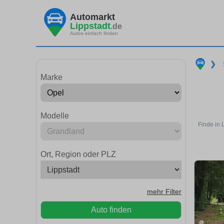
Automarkt
Lippstadt
.de
Autos einfach finden
❯
Marke
Modelle
Finde in 
Ort, Region oder PLZ
mehr Filter
Auto finden