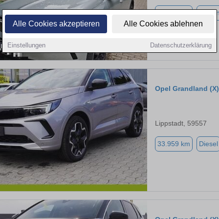
39.500 km
Benzi
Alle Cookies akzeptieren
Alle Cookies ablehnen
Einstellungen
Datenschutzerklärung
Opel Grandland (X)
Lippstadt, 59557
33.959 km
Diesel