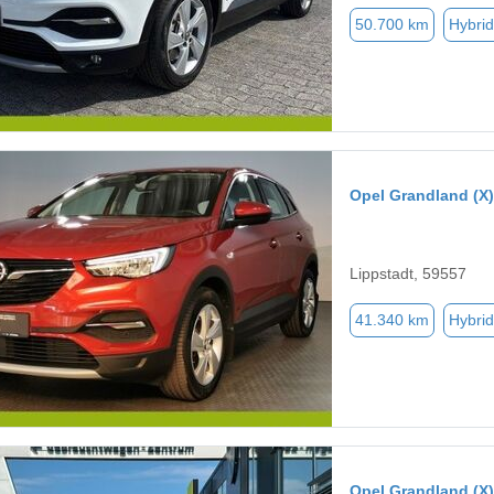
50.700 km
Hybrid
Opel Grandland (X)
Lippstadt, 59557
41.340 km
Hybrid
Opel Grandland (X)