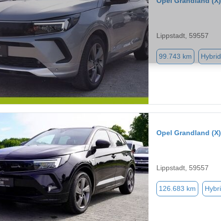
Opel Grandland (X)
Lippstadt, 59557
99.743 km
Hybrid
Opel Grandland (X)
Lippstadt, 59557
126.683 km
Hybri