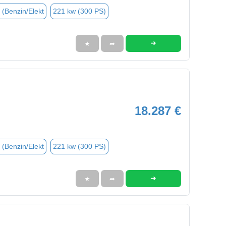
 (Benzin/Elekt
221 kw (300 PS)
➜
★
➦
18.287 €
 (Benzin/Elekt
221 kw (300 PS)
➜
★
➦