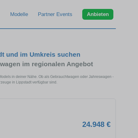
Modelle
Partner Events
Anbieten
dt und im Umkreis suchen
wagen im regionalen Angebot
s Models in deiner Nähe. Ob als Gebrauchtwagen oder Jahreswagen -
zeuge in Lippstadt verfügbar sind.
24.948 €