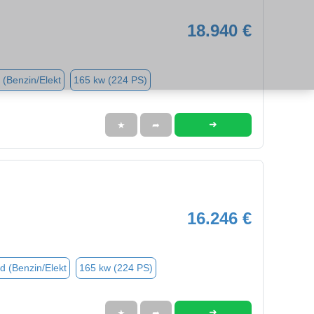
18.940 €
 (Benzin/Elekt
165 kw (224 PS)
➜
★
➦
16.246 €
d (Benzin/Elekt
165 kw (224 PS)
➜
★
➦